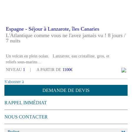
Espagne - Séjour à Lanzarote, îles Canaries
L'Atlantique comme vous ne l'avez jamais vu ! 8 jours /
7 nuits
Un volcan en plein océan. Lanzarote, eau cristalline, gros, et
reliefs sous-marins…
NIVEAU
1
A PARTIR DE
1100€
S'abonner à
DEMANDE DE DEVIS
RAPPEL IMMÉDIAT
NOUS CONTACTER