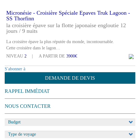
Micronésie - Croisière Spéciale Epaves Truk Lagoon -
SS Thorfinn
la croisière épave sur la flotte japonaise engloutie 12
jours / 9 nuits
La croisière épave la plus réputée du monde, incontournable.
Cette croisière dans le lagon…
NIVEAU
2
A PARTIR DE
3900€
S'abonner à
DEMANDE DE DEVIS
RAPPEL IMMÉDIAT
NOUS CONTACTER