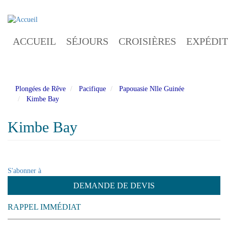
Aller
au
contenu
ACCUEIL
SÉJOURS
CROISIÈRES
EXPÉDIT
principal
Plongées de Rêve
Pacifique
Papouasie Nlle Guinée
Kimbe Bay
Kimbe Bay
S'abonner à
DEMANDE DE DEVIS
RAPPEL IMMÉDIAT