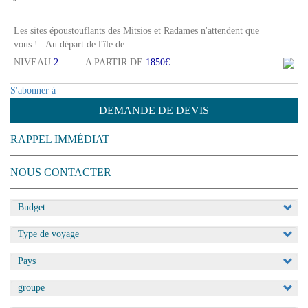
Les sites époustouflants des Mitsios et Radames n'attendent que
vous ! Au départ de l'île de…
NIVEAU
2
A PARTIR DE
1850€
S'abonner à
DEMANDE DE DEVIS
RAPPEL IMMÉDIAT
NOUS CONTACTER