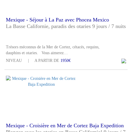
Mexique - Séjour à La Paz avec Phocea Mexico
La Basse Californie, paradis des otaries 9 jours / 7 nuits
Trésors méconnus de la Mer de Cortez, cétacés, requins,
dauphins et otaries. Vous aimerez…
NIVEAU
A PARTIR DE
1950€
Mexique - Croisière en Mer de Cortez Baja Expedition
Plongez avec les otaries en Basse Californie! 9 jours / 7