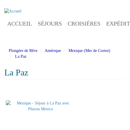
Aller
au
contenu
ACCUEIL
SÉJOURS
CROISIÈRES
EXPÉDIT
principal
Plongées de Rêve
Amérique
Mexique (Mer de Cortez)
La Paz
La Paz